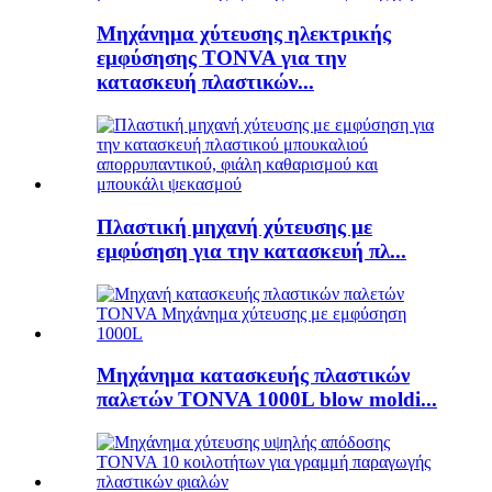
Μηχάνημα χύτευσης ηλεκτρικής
εμφύσησης TONVA για την
κατασκευή πλαστικών...
Πλαστική μηχανή χύτευσης με
εμφύσηση για την κατασκευή πλ...
Μηχάνημα κατασκευής πλαστικών
παλετών TONVA 1000L blow moldi...