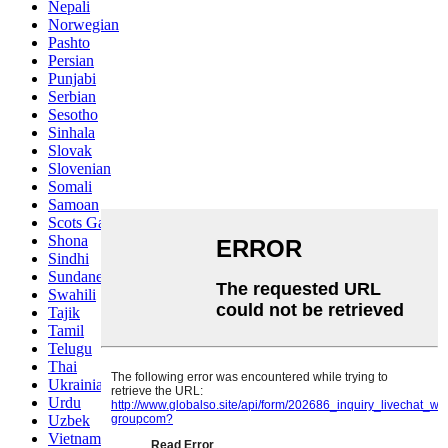
Nepali
Norwegian
Pashto
Persian
Punjabi
Serbian
Sesotho
Sinhala
Slovak
Slovenian
Somali
Samoan
Scots Gaelic
Shona
Sindhi
Sundanese
Swahili
Tajik
Tamil
Telugu
Thai
Ukrainian
Urdu
Uzbek
Vietnamese