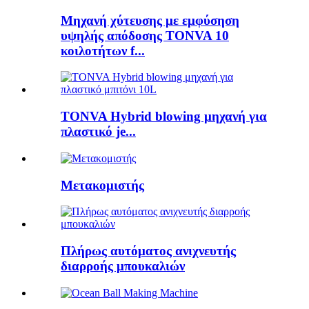
Μηχανή χύτευσης με εμφύσηση
υψηλής απόδοσης TONVA 10
κοιλοτήτων f...
TONVA Hybrid blowing μηχανή για
πλαστικό je...
Μετακομιστής
Πλήρως αυτόματος ανιχνευτής
διαρροής μπουκαλιών