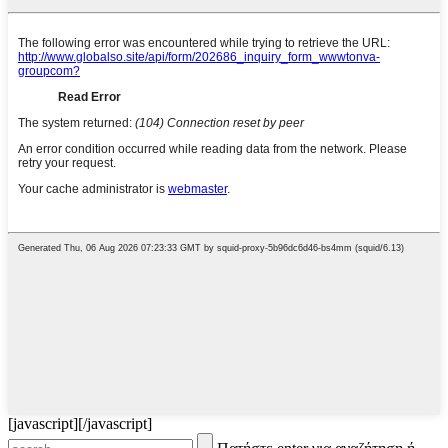
[javascript]
[/javascript]