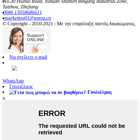
No.30 Huihai Road, Yuhuan Shamen Bingang Industrial Zone,
Taizhou, Zhejiang
0086 13058686611
marketing01@tonva.cn
© Copyright - 2010-2021 : Με την επιφύλαξη παντός δικαιώματος.
Να στείλετε e-mail
WhatsApp
Γουλιέλμος
Γουλιέλμος
x