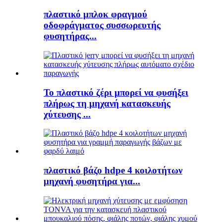
πλαστικό μπλοκ φραγμού
οδοφράγματος συσσωρευτής
φυσητήρας...
Το πλαστικό ζέρι μπορεί να φυσήξει
πλήρως τη μηχανή κατασκευής
χύτευσης ...
πλαστικό βάζο hdpe 4 κοιλοτήτων
μηχανή φυσητήρα για...